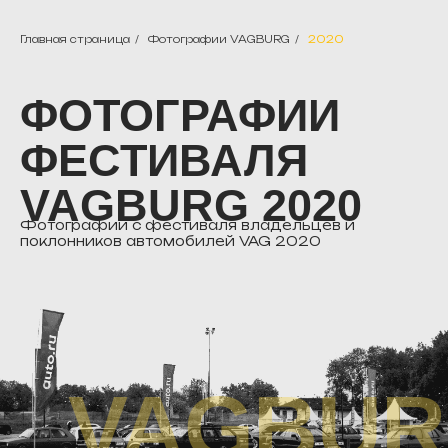
Главная страница
/
Фотографии VAGBURG
/
2020
ФОТОГРАФИИ
ФЕСТИВАЛЯ
VAGBURG 2020
Фотографии с фестиваля владельцев и
поклонников автомобилей VAG 2020
VAGBU