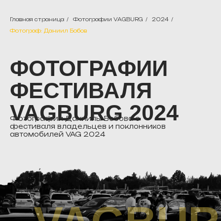
Главная страница
/
Фотографии VAGBURG
/
2024
/
Фотограф: Даниил Бобов
ФОТОГРАФИИ
ФЕСТИВАЛЯ
VAGBURG 2024
Фотографии Даниилы Бобова с
фестиваля владельцев и поклонников
автомобилей VAG 2024