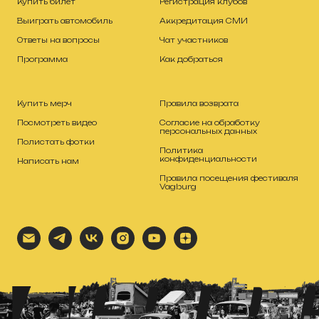
Купить билет
Регистрация клубов
Выиграть автомобиль
Аккредитация СМИ
Ответы на вопросы
Чат участников
Программа
Как добраться
Купить мерч
Правила возврата
Посмотреть видео
Согласие на обработку
персональных данных
Полистать фотки
Политика
конфиденциальности
Написать нам
Правила посещения фестиваля
Vagburg