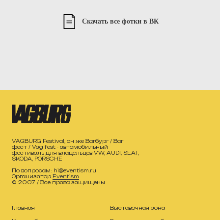
Скачать все фотки в ВК
VAGBURG Festival, он же Вагбург / Ваг
фест / Vag fest - автомобильный
фестиваль для владельцев VW, AUDI, SEAT,
SKODA, PORSCHE
По вопросам: hi@eventism.ru
Организатор
Eventism
© 2007 / Все права защищены
Главная
Выставочная зона