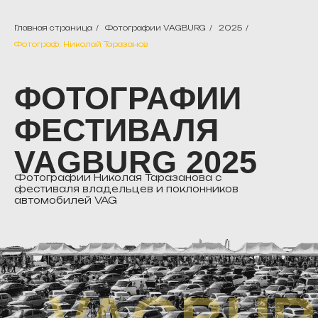
Главная страница
/
Фотографии VAGBURG
/
2025
/
Фотограф: Николай Таразанов
ФОТОГРАФИИ
ФЕСТИВАЛЯ
VAGBURG 2025
Фотографии Николая Таразанова с
фестиваля владельцев и поклонников
автомобилей VAG