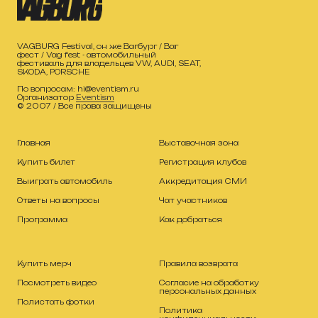
VAGBURG Festival, он же Вагбург / Ваг
фест / Vag fest - автомобильный
фестиваль для владельцев VW, AUDI, SEAT,
SKODA, PORSCHE
По вопросам: hi@eventism.ru
Организатор
Eventism
© 2007 / Все права защищены
Главная
Выставочная зона
Купить билет
Регистрация клубов
Выиграть автомобиль
Аккредитация СМИ
Ответы на вопросы
Чат участников
Программа
Как добраться
Купить мерч
Правила возврата
Посмотреть видео
Согласие на обработку
персональных данных
Полистать фотки
Политика