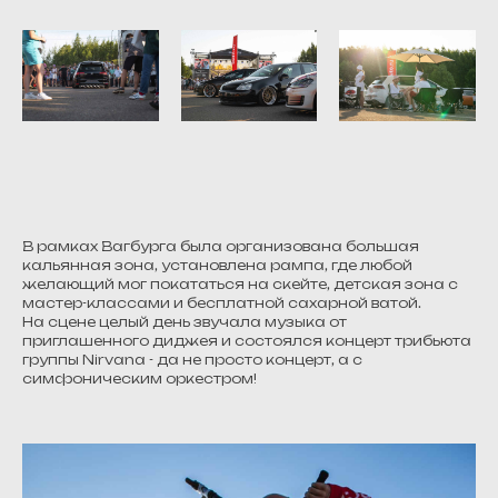
В рамках Вагбурга была организована большая
кальянная зона, установлена рампа, где любой
желающий мог покататься на скейте, детская зона с
мастер-классами и бесплатной сахарной ватой.
На сцене целый день звучала музыка от
приглашенного диджея и состоялся концерт трибьюта
группы Nirvana - да не просто концерт, а с
симфоническим оркестром!