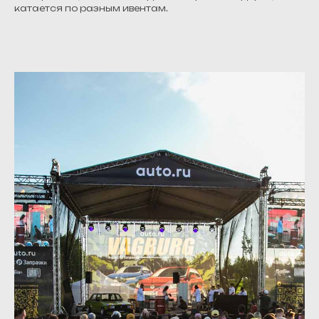
катается по разным ивентам.