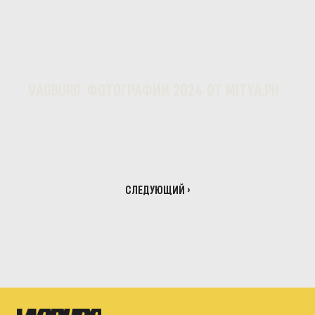
VAGBURG: ФОТОГРАФИИ 2024 ОТ MITYA.PH
СЛЕДУЮЩИЙ >