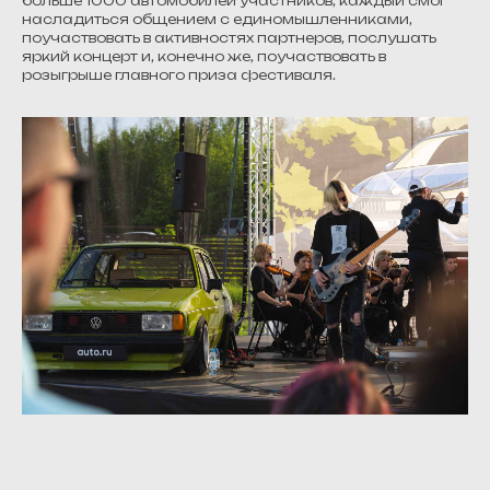
больше 1000 автомобилей участников, каждый смог
насладиться общением с единомышленниками,
поучаствовать в активностях партнеров, послушать
яркий концерт и, конечно же, поучаствовать в
розыгрыше главного приза фестиваля.